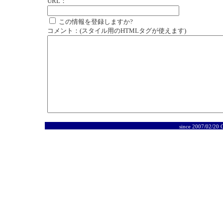
URL：
この情報を登録しますか?
コメント：(スタイル用のHTMLタグが使えます)
since 2007/02/20 C