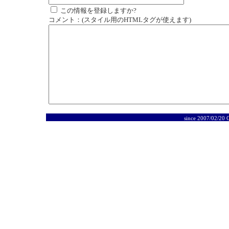
この情報を登録しますか?
コメント：(スタイル用のHTMLタグが使えます)
since 2007/02/20 C