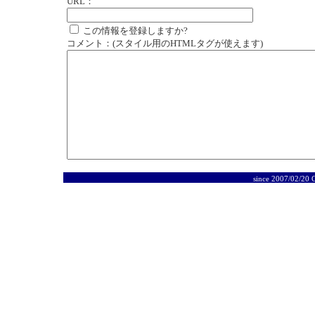
URL：
この情報を登録しますか?
コメント：(スタイル用のHTMLタグが使えます)
since 2007/02/20 C