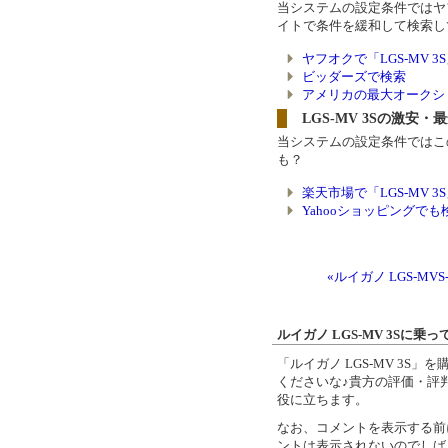
当システムの設定条件ではヤ
イトで条件を緩和して検索し
ヤフオクで「LGS-MV 
ビッダーズで検索
アメリカの最大オークショ
LGS-MV 3Sの激安・
当システムの設定条件ではこ
も？
楽天市場で「LGS-MV 
Yahooショッピングでも
«ルイガノ LGS-MVS
ルイガノ LGS-MV 3Sに
「ルイガノ LGS-MV 3
くださいな♪貴方の評価・評判
役に立ちます。
なお、コメントを表示する前
ントは表示されないのでしば