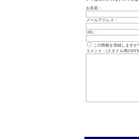
お名前：
メールアドレス：
URL：
この情報を登録しますか
コメント：(スタイル用のHT