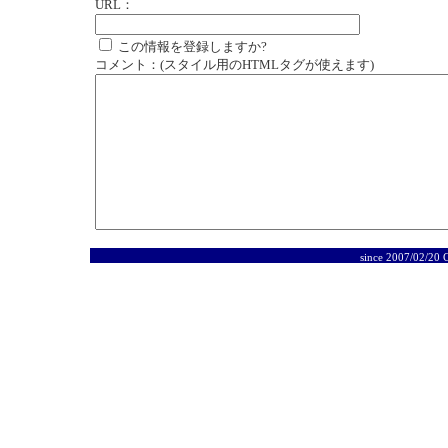
URL：
この情報を登録しますか?
コメント：(スタイル用のHTMLタグが使えます)
since 2007/02/20 C