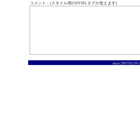
コメント：(スタイル用のHTMLタグが使えます)
since 2007/02/20 C