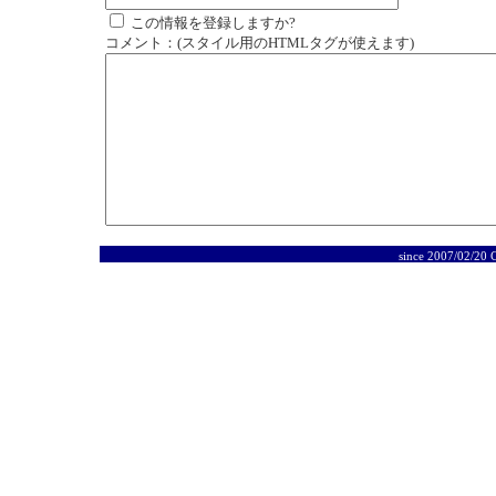
この情報を登録しますか?
コメント：(スタイル用のHTMLタグが使えます)
since 2007/02/20 C