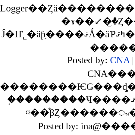
Ĵ�Ҥ˾�äƥ֥����ޤǺ�äƤߤޤ����Τǡ���������ä��餴
����
Posted by:
CNA
|
CNA���
�֥��������Ҹ����ޤ����Ȥ�������ͧ�ͤΤ��𤬼
¤��ͤβȤ������ᤫ
Posted by: ina@���