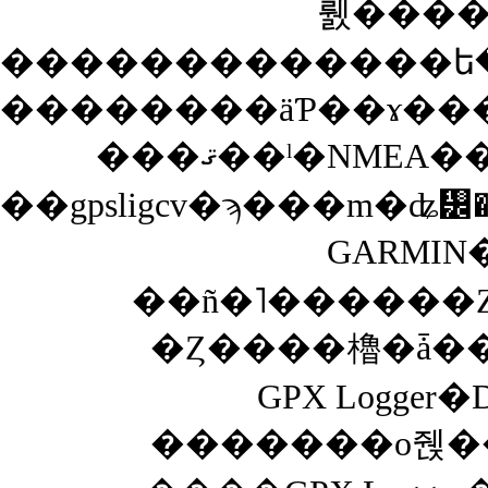
�������������ե
��������äƤ��ɤ��
���ޤ��ˡ�NMEA���������̤�빽���񤹤뤷
GARMI
��ñ�˥������
�Ȥ����櫓�ǡ�
GPX Logge
�������о줹�