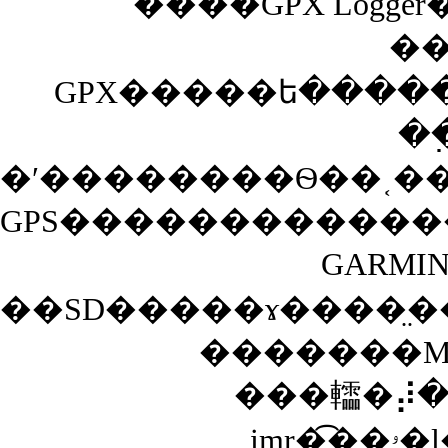
����GPX Logg
��
GPX�����ե�����Ϥ��Τޥ����ߡ
�
�ʹ��������Ѳ��˱�
GARMI
��SD�����ɤ����̤
�������Mi
���䡼�⡼
im