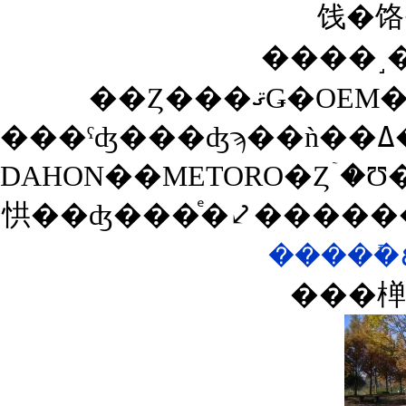
饯�饹
����˼��
DAHON��METORO�Ȥۤ�Ʊ���ޤꤿ���߼�ž�֤����
㤨��ʤ���ͤ�⤦�����
���椫