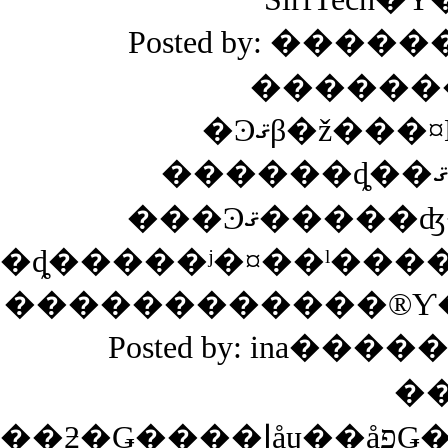
Posted by: ������
�������
������ȡ��ߤޤä��Ȥ�������夤
���Ͽޤ��
Posted by: ina����
�
��ƻ�Ǥ����إåɥ��åפǤ�̵���ƥΡ������åפˤ�����Ͽޤ����ꤵ���ΤǸ��