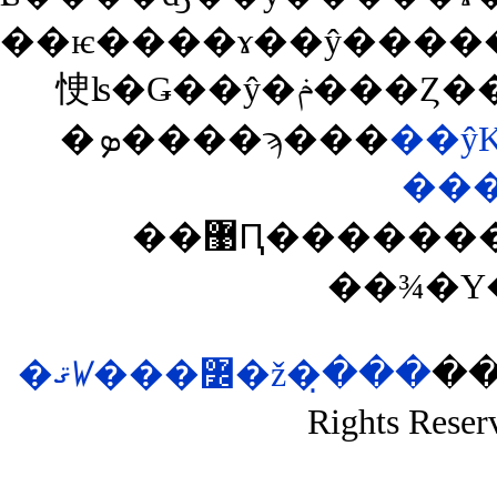
��ѥ����ɤ��ŷ�����ɤˤ�������ǥݥ�
�ܤ����ϡ���
��ŷ
��
��޹Ԥ��������͡�ina�פ����Ĥ��뤽
��¾�Υ
�ޤꤿ���߼�ž�ּ�̣��
��si
Rights Reser