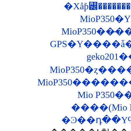
�Хåƥ꡼�����
MioP350�Υ
MioP350������
Mio P35
����(Mio P35