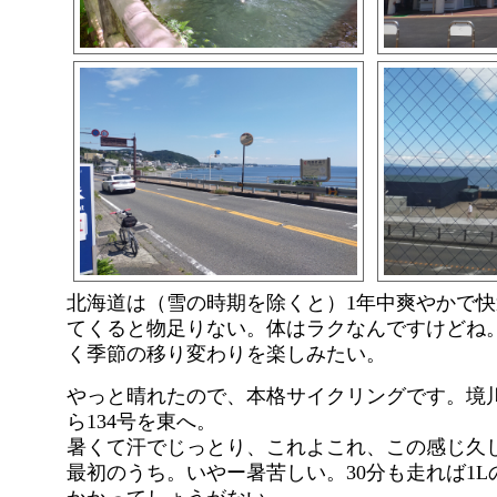
北海道は（雪の時期を除くと）1年中爽やかで
てくると物足りない。体はラクなんですけどね
く季節の移り変わりを楽しみたい。
やっと晴れたので、本格サイクリングです。境
ら134号を東へ。
暑くて汗でじっとり、これよこれ、この感じ久
最初のうち。いやー暑苦しい。30分も走れば1