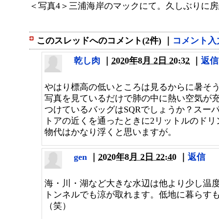
＜写真4＞三浦海岸のマックにて。久しぶりに
このスレッドへのコメント(2件) ｜
コメント入
乾し肉
｜
2020年8月 2日 20:32
｜
返信
やはり標高の低いところは見るからに暑そ
写真を見ているだけで肺の中に熱い空気が
つけているバッグはSQRでしょうか？スー
トアの近くを通ったときに2リットルのドリ
物代はかなり浮くと思いますが。
gen
｜
2020年8月 2日 22:40
｜
返信
海・川・湖など大きな水辺は他より少し温
トンネルでも涼が取れます。低地に暮らす
（笑）