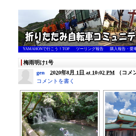
YAMAHONで行こう！TOP
ツーリング報告
購入報告・愛
梅雨明け1号
gen
2020年8月 1日 at 10:02 PM
（コメ
コメントを書く