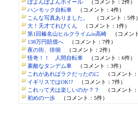
ぼよんぼよんホイール
（コメント：2件）
ハンモック自転車
（コメント：4件）
こんな写真ありました。
（コメント：5件
大！天才てれびくん
（コメント：1件）
第1回榛名山ヒルクライムin高崎
（コメント
138万円賠償へ
（コメント：7件）
夜の街、徘徊
（コメント：2件）
怪奇！！ 人間自転車
（コメント：6件）
素敵なタンデム車
（コメント：3件）
これがあればラクだったのに
（コメント：
イギリスではOK!?
（コメント：7件）
これって犬は楽しいのか？？
（コメント：
初めの一歩
（コメント：5件）