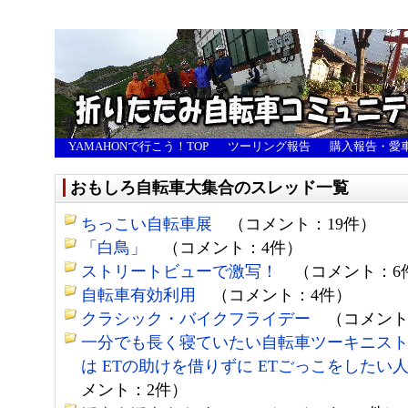
YAMAHONで行こう！TOP
ツーリング報告
購入報告・愛
おもしろ自転車大集合のスレッド一覧
ちっこい自転車展
（コメント：19件）
「白鳥」
（コメント：4件）
ストリートビューで激写！
（コメント：6
自転車有効利用
（コメント：4件）
クラシック・バイクフライデー
（コメント
一分でも長く寝ていたい自転車ツーキニス
は ETの助けを借りずに ETごっこをしたい
メント：2件）