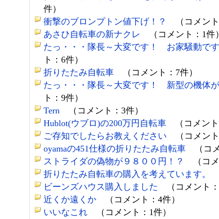
件）
衝撃のブロンプトン値下げ！？
（コメント
あさひ自転車の新ナクレ
（コメント：1件
たっ・・・隊長～大変です！ お家騒動で
ト：6件）
折りたたみ自転車
（コメント：7件）
たっ・・・隊長～大変です！ 新型の機体
ト：9件）
Tern
（コメント：3件）
Hublot(ウブロ)の200万円自転車
（コメント
ご存知でしたらお教えください
（コメント
oyamaの451仕様の折りたたみ自転車
（コメ
ストライダの偽物が９８００円！？
（コメ
折りたたみ自転車の購入を考えています。
ビーンズハウス購入しました
（コメント：
近くか遠くか
（コメント：4件）
いいなこれ
（コメント：1件）