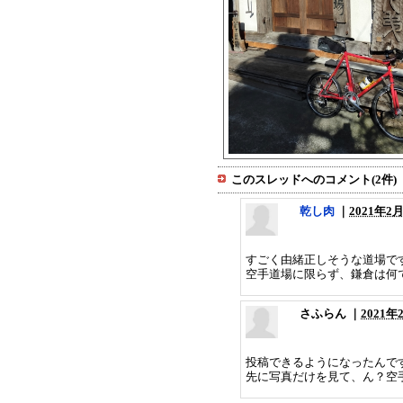
このスレッドへのコメント(2件) 
乾し肉
｜
2021年2月
すごく由緒正しそうな道場で
空手道場に限らず、鎌倉は何
さふらん ｜
2021年2
投稿できるようになったんで
先に写真だけを見て、ん？空手