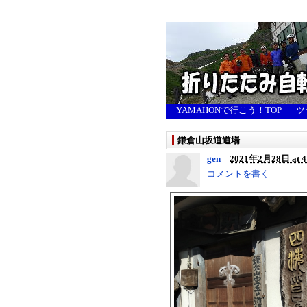
YAMAHONで行こう！TOP
ツ
鎌倉山坂道道場
gen
2021年2月28日 at 4
コメントを書く