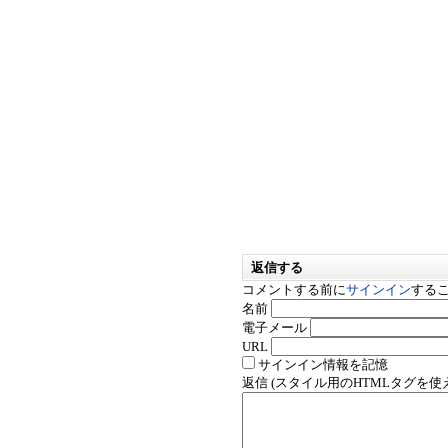
返信する
コメントする前に
サインイン
する
名前
電子メール
URL
サインイン情報を記憶
返信 (スタイル用のHTMLタグを使