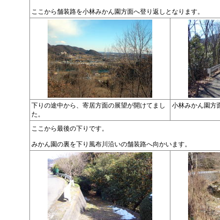
ここから舗装路を小林みかん園方面へ登り返しとなります。
下りの途中から、寄居方面の展望が開けてまし
小林みかん園方
た。
ここから最後の下りです。
みかん園の裏を下り風布川沿いの舗装路へ向かいます。