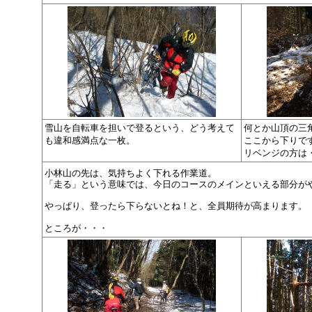
雪山を自転車を担いで登るという、どう考えて
何とか山頂の三
も違和感満点な一枚。
ここから下りで
リベンジの方は
小林山の先は、気持ちよく下れる作業道。
「走る」という意味では、今日のコースのメインといえる部分が
やっぱり、登ったら下らないとね！と、全員期待が高まります。
ところが・・・