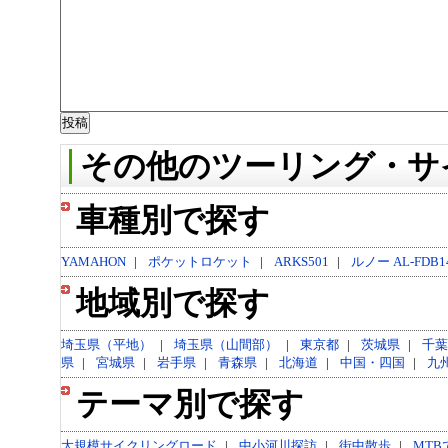
その他のツーリング・サ
車種別で探す
YAMAHON
|
ポケットロケット
|
ARKS501
|
ルノー AL-FDB1
地域別で探す
埼玉県（平地）
|
埼玉県（山間部）
|
東京都
|
茨城県
|
千葉
県
|
宮城県
|
岩手県
|
青森県
|
北海道
|
中国・四国
|
九
テーマ別で探す
大規模サイクリングロード
|
中小河川探訪
|
街中散歩
|
MTB