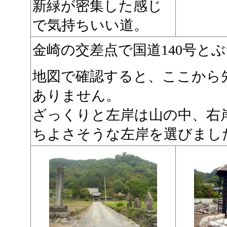
新緑が密集した感じ
で気持ちいい道。
金崎の交差点で国道140号と
地図で確認すると、ここから
ありません。
ざっくりと左岸は山の中、右
ちよさそうな左岸を選びまし