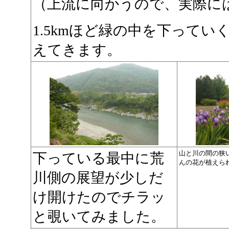
（上流に向かうので、実際に
1.5kmほど緑の中を下って
えてきます。
山と川の間の狭
下っている最中に荒
んの花が植えら
川側の展望が少しだ
け開けたのでチラッ
と覗いてみました。