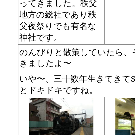
ってきました。秩父
地方の総社であり秩
父夜祭りでも有名な
神社です。
のんびりと散策していたら、
きましたよ〜
いや〜、三十数年生きてきて
とドキドキですね。