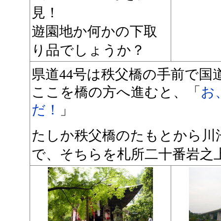
見！
遊園地か何かの下取
り品でしょうか？
県道44号は秩父橋の手前で国道
ここを橋の方へ進むと、「
お
だ！
」
たしか秩父橋のたもとから川
で、そちらを札所二十番岩之