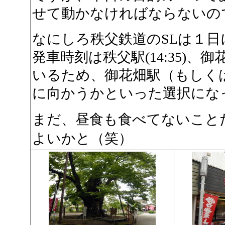
せて動かなければならないの
なにしろ秩父鉄道のSLは１
発車時刻は秩父駅(14:35)、御花畑
いるため、御花畑駅（もしく
に向かうかといった選択にな
まだ、昼食も食べてないこと
よいかと（笑）