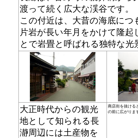
渡って続く広大な渓谷です。
この付近は、大昔の海底につ
片岩が長い年月をかけて隆起
とで岩畳と呼ばれる独特な光
商店街を抜ける
大正時代からの観光
の前に広がりま
地として知られる長
瀞周辺には土産物を