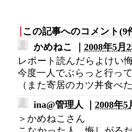
この記事へのコメント(9件
かめねこ ｜
2008年5月2
レポート読んだらよけい
今度一人でぶらっと行っ
（また寄居のカツ丼食べ
ina@管理人 ｜
2008年5
＞かめねこさん
こなかった人、悔しがる