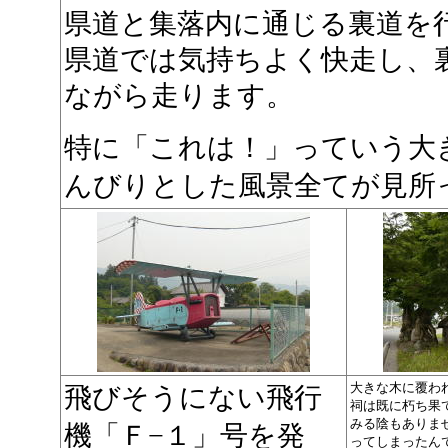
県道と集落内に通じる裏道を
県道では気持ちよく快走し、
ながら走ります。
特に「これは！」っていう大
んびりとした風景全てが見所
大きな木に覆わ
飛びそうにない飛行
祠は既に朽ち果
みる陰もありま
機「Ｆ−１」号を発
ってしまったん