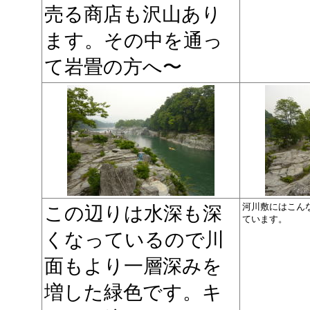
売る商店も沢山あり
ます。その中を通っ
て岩畳の方へ〜
河川敷にはこん
この辺りは水深も深
ています。
くなっているので川
面もより一層深みを
増した緑色です。キ