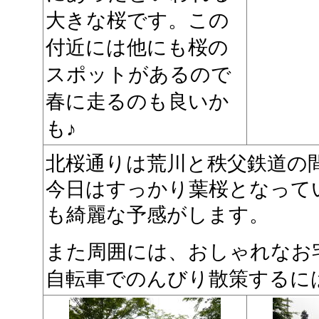
大きな桜です。この
付近には他にも桜の
スポットがあるので
春に走るのも良いか
も♪
北桜通りは荒川と秩父鉄道の
今日はすっかり葉桜となって
も綺麗な予感がします。
また周囲には、おしゃれなお
自転車でのんびり散策するに