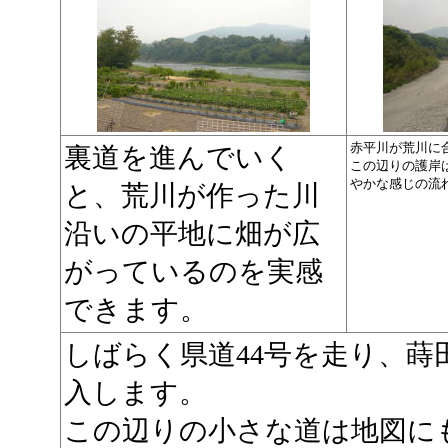
赤平川が荒川に
裏道を進んでいく
この辺りの護岸
やかな感じの流
と、荒川が作った川
沿いの平地に畑が広
がっているのを実感
できます。
しばらく県道44号を走り、
入します。
この辺りの小さな道は地図に