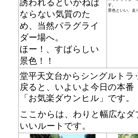
誘われるといかねば
す。
景色といい、走
ならない気質のた
め、当然パラグライ
ダー場へ。
ほー！、すばらしい
景色！！
堂平天文台からシングルトラ
戻ると、いよいよ今日の本番
「お気楽ダウンヒル」です。
ここからは、わりと幅広なダ
いいルートです。