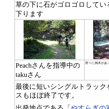
草の下に石がゴロゴロしてい
下ります
所々に倒木があ
Peachさんを指導中の
takuさん
最後に短いシングルトラック
スもほぼ終了です。
出発地点である「
やすらぎの