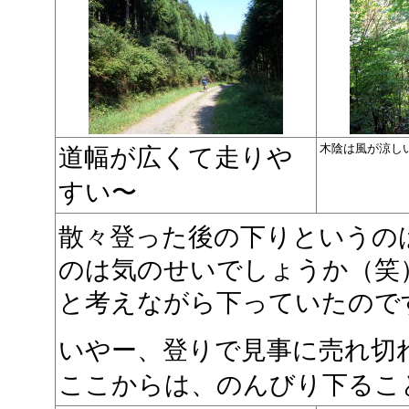
木陰は風が涼し
道幅が広くて走りや
すい〜
散々登った後の下りというの
のは気のせいでしょうか（笑
と考えながら下っていたので
いやー、登りで見事に売れ切
ここからは、のんびり下るこ