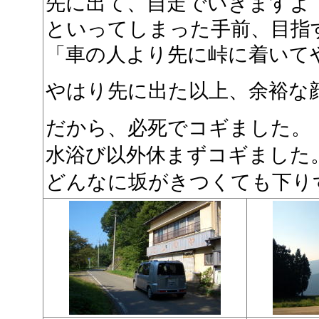
先に出て、自走でいきますよ
といってしまった手前、目指
「車の人より先に峠に着いて
やはり先に出た以上、余裕な
だから、必死でコギました。
水浴び以外休まずコギました
どんなに坂がきつくても下り