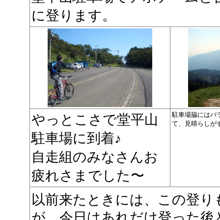
に登ります。
駐車場脇にはパ
やっとこさで堂平山
て、見晴らしが
駐車場に到着♪
自走組のみなさんお
疲れさまでした〜
以前来たときには、この登り
が、今日はあれだけ登った後