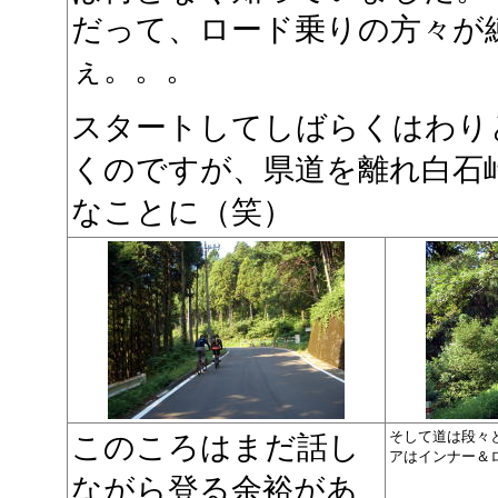
だって、ロード乗りの方々が
ぇ。。。
スタートしてしばらくはわり
くのですが、県道を離れ白石
なことに（笑）
そして道は段々
このころはまだ話し
アはインナー＆
ながら登る余裕があ