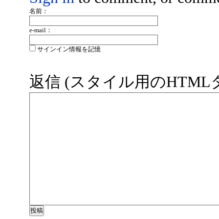
名前：
e-mail：
サインイン情報を記憶
返信 (スタイル用のHTM