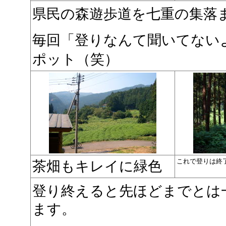
県民の森遊歩道を七重の集落
毎回「登りなんて聞いてない
ポット（笑）
これで登りは終
茶畑もキレイに緑色
登り終えると先ほどまでとは
ます。