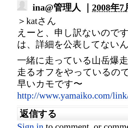
ina@管理人 ｜
2008年7
＞katさん
えーと、申し訳ないので
は、詳細を公表してない
一緒に走っている山岳爆
走るオフをやっているの
早いカモです〜
http://www.yamaiko.com/link
返信する
Sign in
to comment, or comme