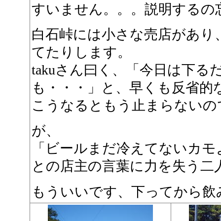
すいません。。。説明するの
白石峠には小さな売店があり
てたりします。
takuさん曰く、「今日は下
も・・・」と、早くも反省的
こうなるともう止まらないの
が、
「ビールまだ冷えてないカモ
との店主の言葉に力を失う二
もういいです、下ってから飲