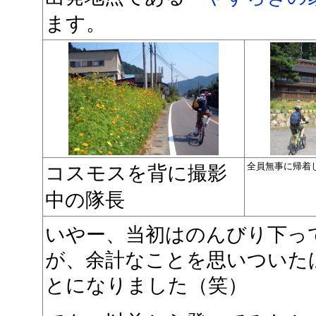
ます。
全員無事に帰着
コスモスを背に撮影
中の隊長
いやー、当初はのんびり下っ
が、余計なことを思いついた
とになりました（笑）