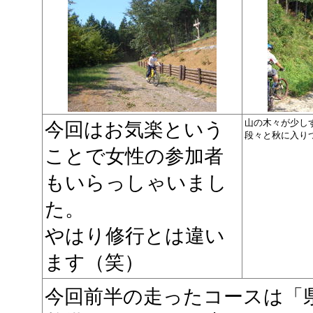
山の木々が少し
今回はお気楽という
段々と秋に入り
ことで女性の参加者
もいらっしゃいまし
た。
やはり修行とは違い
ます（笑）
今回前半の走ったコースは「