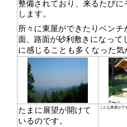
整備されており、来るたびに
します。
所々に東屋ができたりベンチ
面、路面が砂利敷きになって
に感じることも多くなった気
こんな東屋がア
たまに展望が開けて
いるのです。