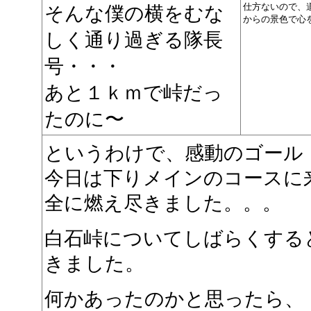
仕方ないので、
そんな僕の横をむな
からの景色で心
しく通り過ぎる隊長
号・・・
あと１ｋｍで峠だっ
たのに〜
というわけで、感動のゴール
今日は下りメインのコースに
全に燃え尽きました。。。
白石峠についてしばらくすると
きました。
何かあったのかと思ったら、