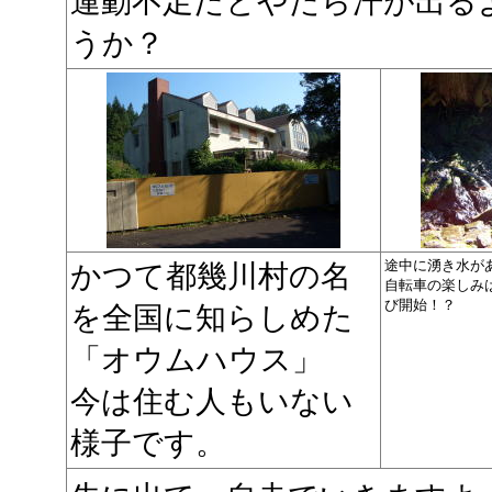
運動不足だとやたら汗が出る
うか？
途中に湧き水が
かつて都幾川村の名
自転車の楽しみ
び開始！？
を全国に知らしめた
「オウムハウス」
今は住む人もいない
様子です。