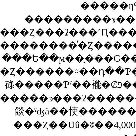
�����η
��������̾�Ȥ����
���Ե��ϻ��ֻ���Ǥ�
�Ȥ������¤��դ��Ƥ
�����ͽ���ʡ�������ܣ���ˤ�ͤ���ȡ�38,00
餤�ˤʤä��㤦��������6,000�ߤ