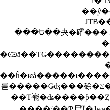
���Ե��夬�礭���Τ
�
��ĥ�ѥå�����ι���
롣�����Ǥʤ���硢�ػ���ʤɤǲû������ʧ���ʤ麣
��Τ褦�ʥ����ƥ��
����ˤ��Ƥ⼫ͳ�˥ѥ