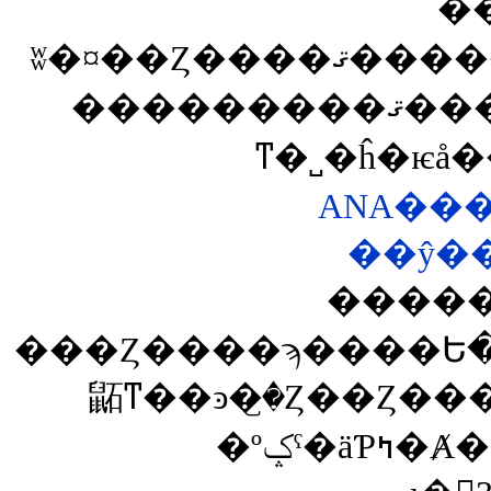
�
ʬ�¤��Ȥ����ޤ����������ʤ���̤�����褬
���������ޤ������줬�Ƕ��о줷�Ƥ��뼫
ANA��
����
���Ȥ����ϡ����Ե
鼫ͳ��ͽ�꤬�Ȥ��Ȥ�
�ºݤˤ