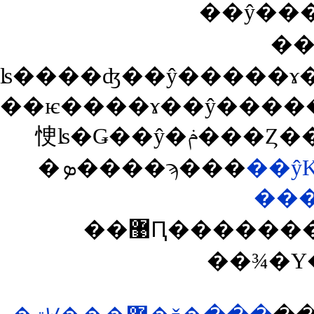
��ŷ��
��
��ѥ����ɤ��ŷ�����ɤˤ�������ǥݥ�
�ܤ����ϡ���
��ŷ
��
��޹Ԥ��������͡�ina�פ����Ĥ��뤽
��¾�Υ