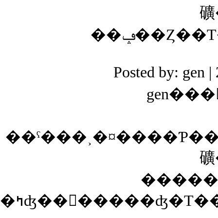
礦
Posted by: gen
gen���
��ˤ���˲�¤����Ƥ�
礦
�����
�ߤʤ��󡢤�����ʤ�Τ��դ��Ƥ����ꡢ������ʤȤ����������ܥ���ä��ꡢ����äȤ������ʥѡ��Ĥ��������Ȥ��Ȥ������Ƥ��Ƥʤ��ʤ����򤫤ä��Ǥ��