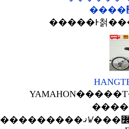
HANGTEN
YAMAHON�����Τ��
����