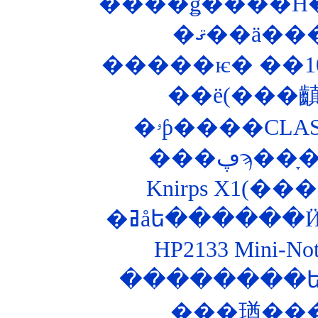
����ǥ����Ĥ�
�ޤ��ä��
�ۥƥ����CLA
�ߥåե������
HP2133 Mini-