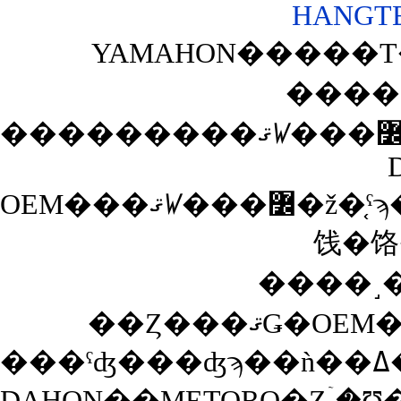
HANGTEN
YAMAHON�����Τ��
����
OEM���ޤꤿ���߼�ž�֤ˤϡ��֤���äȤ���Ϥɤ������������פäƤ����ѡ��Ĺ����ǲ��ʤ��ޤ��Ƥ����Τ⤢��Τ����դ�ɬ�פǤ����������Ĥ�YAMAHON��Ʊ�ͤξ�
饯�饹
����˼��
DAHON��METORO�Ȥۤ�Ʊ���ޤꤿ���߼�ž�֤����