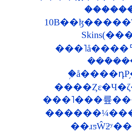
�����
Skins(�
���˥å����ꥢ�
���ܶ�
�֥å����դΡ
����Ȥε�Ч�
���˥���륲���
������¼���