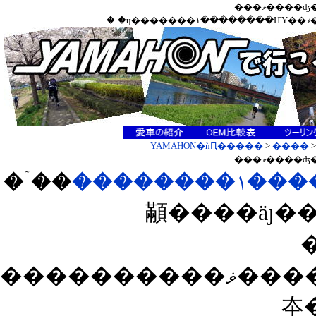
���ޥ���
�
YAMAHON�ǹԤ�����
>
����
���ޥ���
��ۤ�
������
顢����äȷ�
����������ޥ����ʤ���������ǥ󥦥�����������5��8�������;
夲