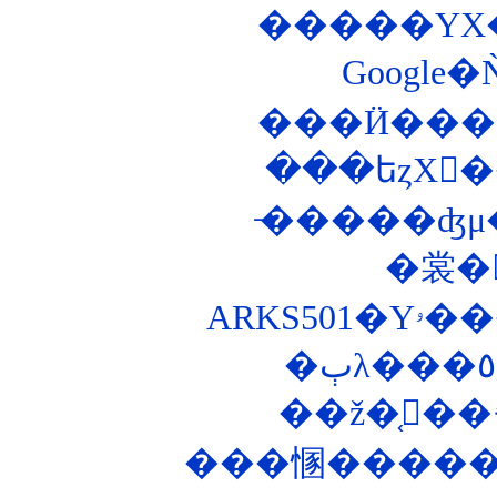
���Ӥ���
̵�����ʤμ�ž
�裳�
��ž�֤򥭡��
���㥵������