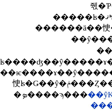
��ŷ��
��
��ѥ����ɤ��ŷ�����ɤˤ�������ǥݥ�
�ܤ����ϡ���
��ŷ
��