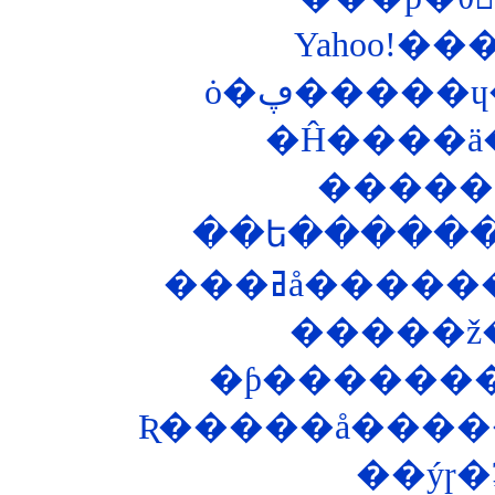
ȯ�ڥ�����
�Ĥ����ä
��ե������
�ƥ�������
Ʀ�����å�����
��ýɼ