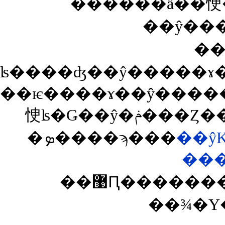
��ŷ��
��
��ѥ����ɤ��ŷ�����ɤˤ�������ǥݥ�
�ܤ����ϡ���
��ŷ
��
��޹Ԥ��������͡�ina�פ����Ĥ��뤽
��¾�Υ