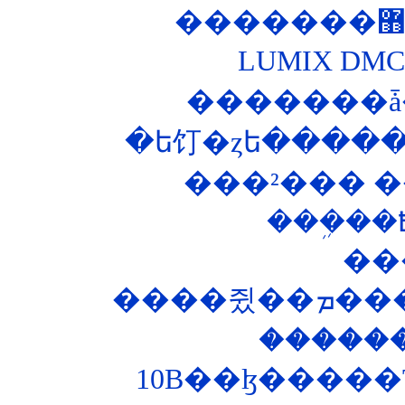
LUMIX DM
�������ǡ
�ե饤�ȥե�����
���²��� ��
��
����
�����