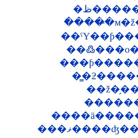
��ˤΥ��ƥ���
�����
����ä������
���ޥ����ʤ