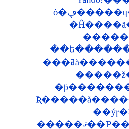
ȯ�ڥ�����
�Ĥ����ä
��ե������
�ƥ�������
Ʀ�����å�����
��ýɼ