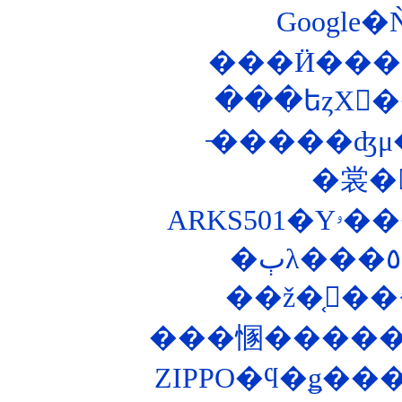
���Ӥ���
̵�����ʤμ�ž
�裳�
��ž�֤򥭡��
���㥵������