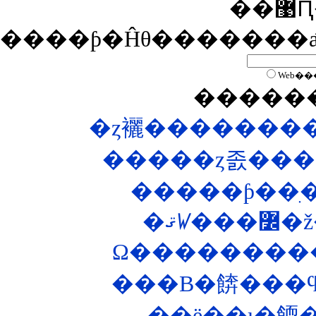
�
����ƥ�Ĥθ�������
Web��
�����
�ȥ襹��������
�����ȥ졼���
�ޤꤿ
���B�餴���ϥ
��ë��ι�餪