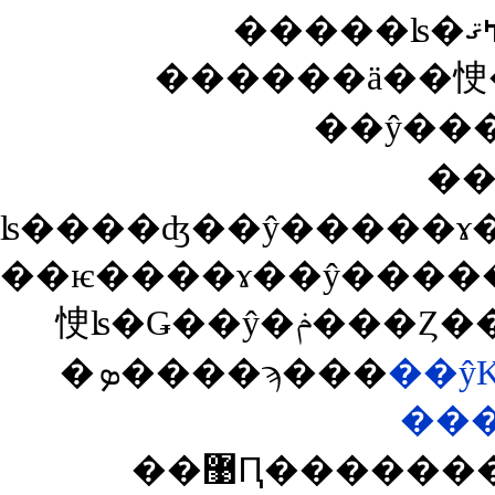
��ŷ��
��
��ѥ����ɤ��ŷ�����ɤˤ�������ǥݥ�
�ܤ����ϡ���
��ŷ
��
��޹Ԥ��������͡�ina�פ����Ĥ��뤽