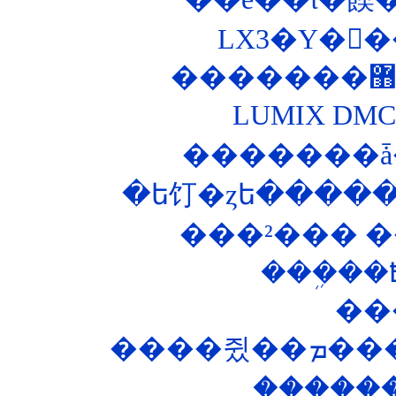
LUMIX DM
�������ǡ
�ե饤�ȥե�����
���²��� ��
��
����
�����