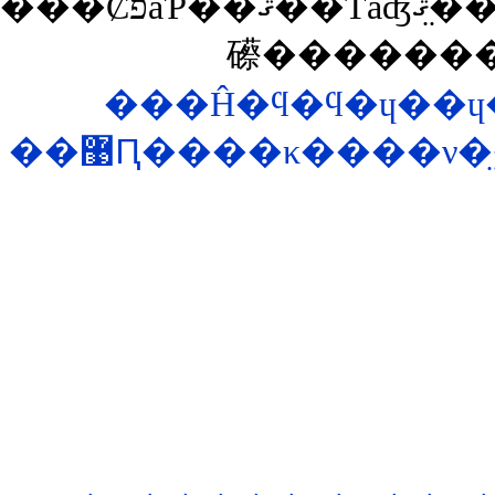
���ȻפäƤ��ޤ��Τǡʤޤ�̤�����������ˡ�������⤪�դ��
礤�������
���Ĥ�ϥ�ϥ�ɥ��ɥ
��޹Ԥ����κ����