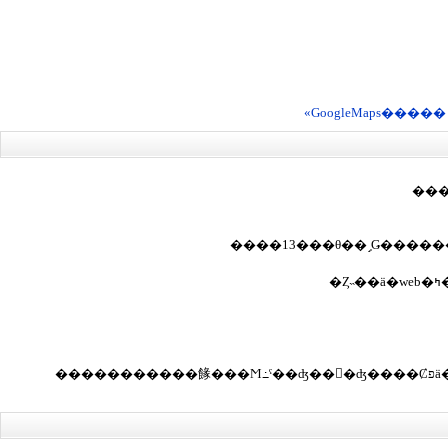
«GoogleMaps���