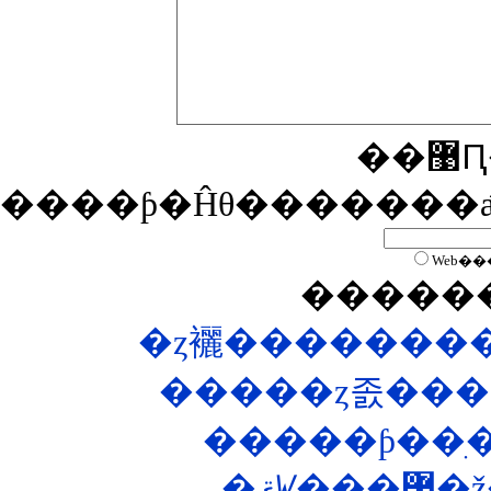
�
����ƥ�Ĥθ�������
Web��
�����
�ȥ襹��������
�����ȥ졼���
�ޤꤿ