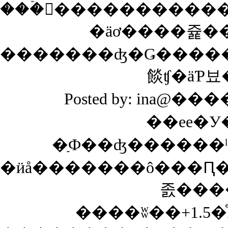
���ۡ�����������
�äơ����쥹�
�������ʤ�Ǥ�����
餤ʧ�äƤ
Posted by: ina@���
��ee�
�ַФ��ʤ������
�ӥå�������ô���Ԥ���󤯤ʤ����ؿ����Ϥޤ���ʬ�Фޤ������
졼���
����ʬ��+1.5�