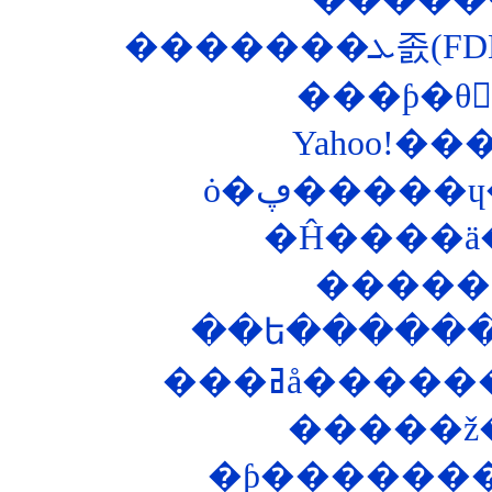
�����
ȯ�ڥ�����
�Ĥ����ä
��ե������
�ƥ�������