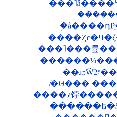
���˥å����ꥢ�
���ܶ�
�֥å����դΡ
����Ȥε�Ч�
���˥���륲���
������¼���
����ޥ饽�
������ե�åȥ