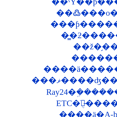
��ˤΥ��ƥ���
�����
����ä������
���ޥ����ʤ
Ray24�ܹ����
ETC�ֺܴ郎̵�
����ä�A-