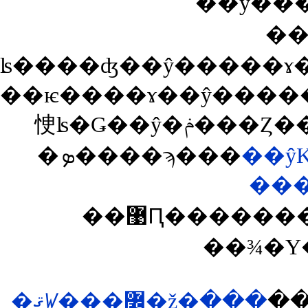
��ŷ��
��
��ѥ����ɤ��ŷ�����ɤˤ�������ǥݥ�
�ܤ����ϡ���
��ŷ
��
��޹Ԥ��������͡�ina�פ����Ĥ��뤽
��¾�Υ
�ޤꤿ���߼�ž�ּ�̣��
��si