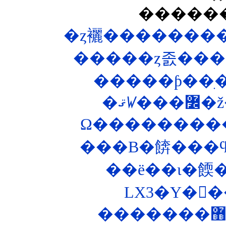
�����
�ȥ襹��������
�����ȥ졼���
�ޤꤿ
���B�餴���ϥ
��ë��ι�餪