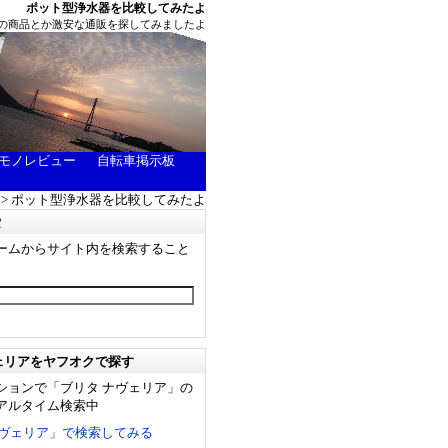
ポット型浄水器を比較してみたよ
の商品とか激安な通販を探してみましたよ
モノレビュー
自転車掲示板
> ポット型浄水器を比較してみたよ
索
ームからサイト内を検索すること
ェリアをヤフオクで探す
ションで「ブリタ ナヴェリア」の
アルタイム検索中
ナヴェリア」で検索してみる