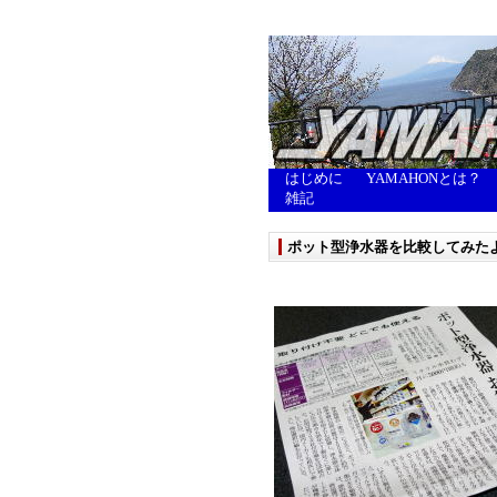
はじめに
YAMAHONとは？
雑記
ポット型浄水器を比較してみた