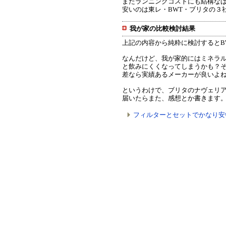
またランニングコストにも結構な
安いのは東レ・BWT・ブリタの３
我が家の比較検討結果
上記の内容から純粋に検討するとB
なんだけど、我が家的にはミネラ
と飲みにくくなってしまうかも？
差なら実績あるメーカーが良いよ
というわけで、ブリタのナヴェリ
届いたらまた、感想とか書きます
フィルターとセットでかなり安