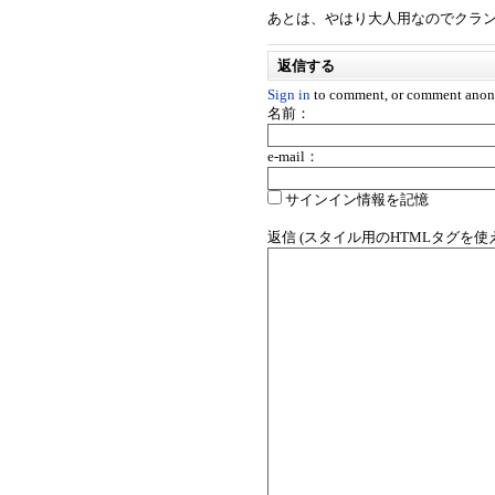
あとは、やはり大人用なのでクラ
返信する
Sign in
to comment, or comment anon
名前：
e-mail：
サインイン情報を記憶
返信 (スタイル用のHTMLタグを使